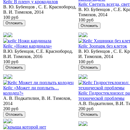
Кейс В плену у крокодилов
Кейс Светить всегда, свет
В. Ю. Бубенцов , С. Е. Краснобород,
В. Ю. Бубенцов , C.Е. Кр
В. И. Тимохов, 2014
Тимохов, 2014
100 руб
100 руб
Отложить
Отложить
Кейс «Ножи кардинала»
Кейс Зоопарк без клеток
В.Ю. Бубенцов, С.Е. Краснобород,
В. Ю. Бубенцов , С. Е. К
В.И. Тимохов, 2016
И. Тимохов, 2014
100 руб
100 руб
Отложить
Отложить
Кейс «Может ли поплыть…
колодец?»
Кейс Гидростеклоизол: р
А. В. Подкатилин, В. И. Тимохов,
технической проблемы
2014
А.В. Подкатилин, В.И. Т
200 руб
200 руб
Отложить
Отложить