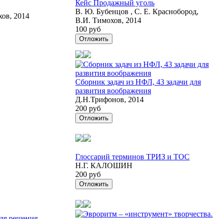
Кейс Продажный уголь
В. Ю. Бубенцов , С. Е. Краснобород,
хов, 2014
В.И. Тимохов, 2014
100 руб
Отложить
Сборник задач из НФЛ, 43 задачи для
развития воображения
Д.Н.Трифонов, 2014
200 руб
Отложить
Глоссарий терминов ТРИЗ и ТОС
Н.Г. КАЛОШИН
200 руб
Отложить