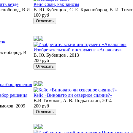
ить везде
Кейс Сваи, как занозы
аснобород, В.И.
В. Ю. Бубенцов , С. Е. Краснобород, В. И. Тимо
100 руб
Отложить
Изобретательский инструмент «Аналогия»
раснобород, В.
В. Ю. Бубенцов , 2013
200 руб
Отложить
азбор решения
Кейс «Виновато ли северное сияние?»
В.И Тимохов, А. В. Подкатилин, 2014
имохов, 2009
200 руб
Отложить