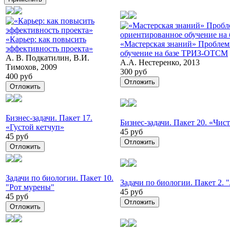
«Карьер: как повысить
«Мастерская знаний» Проблем
эффективность проекта»
обучение на базе ТРИЗ-ОТСМ
А. В. Подкатилин, В.И.
А.А. Нестеренко, 2013
Тимохов, 2009
300 руб
400 руб
Отложить
Отложить
Бизнес-задачи. Пакет 17.
Бизнес-задачи. Пакет 20. «Чист
«Густой кетчуп»
45 руб
45 руб
Отложить
Отложить
Задачи по биологии. Пакет 10.
Задачи по биологии. Пакет 2. 
"Рот мурены"
45 руб
45 руб
Отложить
Отложить