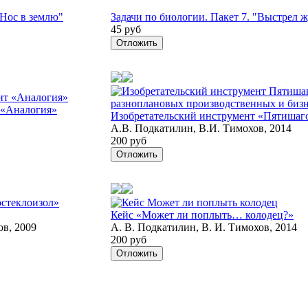
"Нос в землю"
Задачи по биологии. Пакет 7. "Выстрел 
45 руб
Отложить
 «Аналогия»
Изобретательский инструмент «Пятишаг
А.В. Подкатилин, В.И. Тимохов, 2014
200 руб
Отложить
Кейс «Может ли поплыть… колодец?»
ов, 2009
А. В. Подкатилин, В. И. Тимохов, 2014
200 руб
Отложить