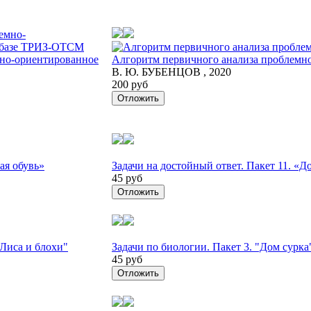
но-ориентированное
Алгоритм первичного анализа проблемн
В. Ю. БУБЕНЦОВ , 2020
200 руб
Отложить
ая обувь»
Задачи на достойный ответ. Пакет 11. «Д
45 руб
Отложить
"Лиса и блохи"
Задачи по биологии. Пакет 3. "Дом сурка
45 руб
Отложить