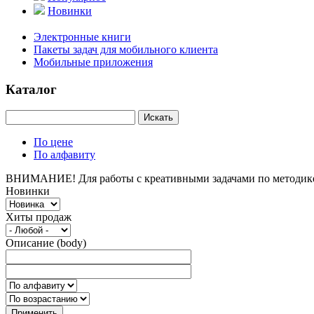
Новинки
Электронные книги
Пакеты задач для мобильного клиента
Мобильные приложения
Каталог
Искать
По цене
По алфавиту
ВНИМАНИЕ!
Для работы с креативными задачами по методи
Новинки
Хиты продаж
Описание (body)
Применить