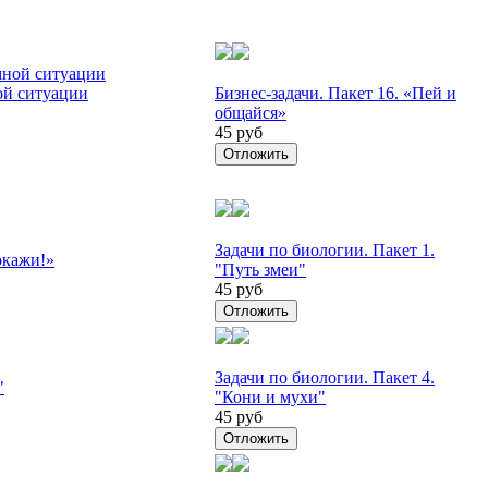
ой ситуации
Бизнес-задачи. Пакет 16. «Пей и
общайся»
45 руб
Отложить
Задачи по биологии. Пакет 1.
окажи!»
"Путь змеи"
45 руб
Отложить
Задачи по биологии. Пакет 4.
"
"Кони и мухи"
45 руб
Отложить