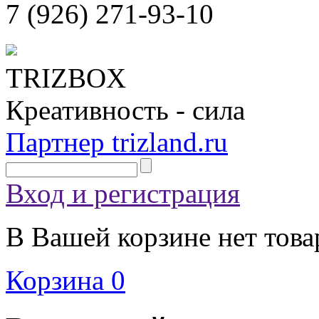
7 (926)
271-93-10
TRIZBOX
Креативность - сила
Партнер trizland.ru
Вход и регистрация
В Вашей корзине нет това
Корзина
0