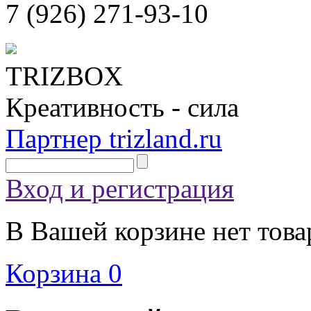
7 (926)
271-93-10
TRIZBOX
Креативность - сила
Партнер trizland.ru
Вход и регистрация
В Вашей корзине нет това
Корзина
0