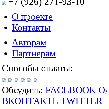
+7 (926)
271-93-10
О проекте
Контакты
Авторам
Партнерам
Способы оплаты:
Обсудить:
FACEBOOK
О
ВКОНТАКТЕ
TWITTER