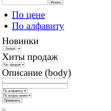
Искать
По цене
По алфавиту
Новинки
Хиты продаж
Описание (body)
Применить