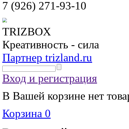
7 (926)
271-93-10
TRIZBOX
Креативность - сила
Партнер trizland.ru
Вход и регистрация
В Вашей корзине нет това
Корзина
0