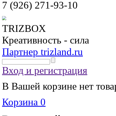
7 (926)
271-93-10
TRIZBOX
Креативность - сила
Партнер trizland.ru
Вход и регистрация
В Вашей корзине нет това
Корзина
0