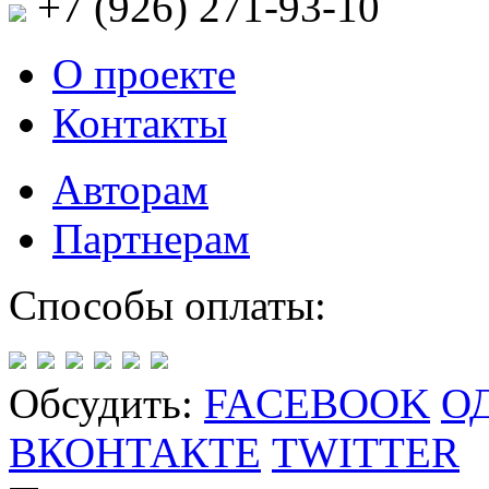
+7 (926)
271-93-10
О проекте
Контакты
Авторам
Партнерам
Способы оплаты:
Обсудить:
FACEBOOK
О
ВКОНТАКТЕ
TWITTER