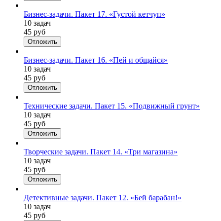
Бизнес-задачи. Пакет 17. «Густой кетчуп»
10 задач
45 руб
Отложить
Бизнес-задачи. Пакет 16. «Пей и общайся»
10 задач
45 руб
Отложить
Технические задачи. Пакет 15. «Подвижный грунт»
10 задач
45 руб
Отложить
Творческие задачи. Пакет 14. «Три магазина»
10 задач
45 руб
Отложить
Детективные задачи. Пакет 12. «Бей барабан!»
10 задач
45 руб