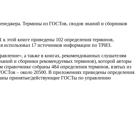
менеджера. Термины из ГОСТов, сводов знаний и сборников
1 к этой книге приведены 102 определения терминов,
ния использовал 17 источников информации по ТРИЗ.
равление», а также в книгах, рекомендованных слушателям
знаний и сборники рекомендуемых терминов), которой авторы
 справочнике собраны 484 определения терминов, взятых из
 ГОСТов – около 20500. В приложениях приведены определения
указаны принятые/действующие ГОСТы по управлению