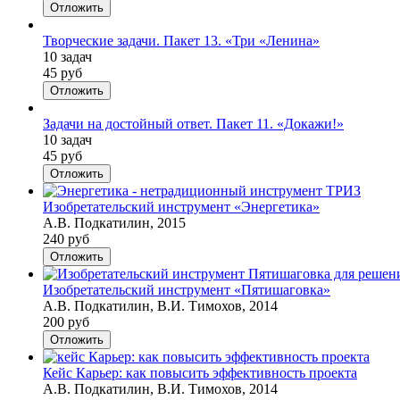
Отложить
Творческие задачи. Пакет 13. «Три «Ленина»
10 задач
45 руб
Отложить
Задачи на достойный ответ. Пакет 11. «Докажи!»
10 задач
45 руб
Отложить
Изобретательский инструмент «Энергетика»
А.В. Подкатилин, 2015
240 руб
Отложить
Изобретательский инструмент «Пятишаговка»
А.В. Подкатилин, В.И. Тимохов, 2014
200 руб
Отложить
Кейс Карьер: как повысить эффективность проекта
А.В. Подкатилин, В.И. Тимохов, 2014